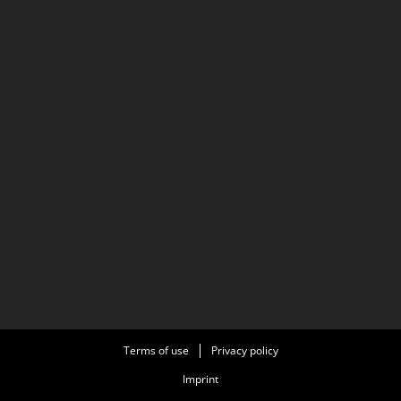
Terms of use
Privacy policy
Imprint