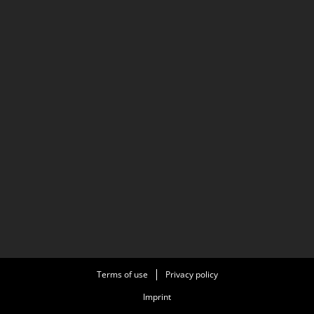
Terms of use
Privacy policy
Imprint