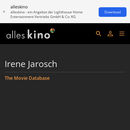
alleskino
alleskino - ein Angebot der Lighthouse Home
Download
Entertainment Vertriebs GmbH & Co. KG
Irene Jarosch
The Movie Database