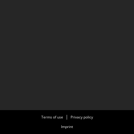
Terms of use
Privacy policy
Imprint