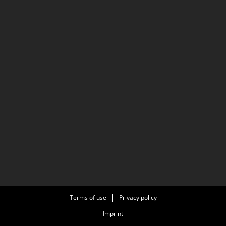
Terms of use
Privacy policy
Imprint