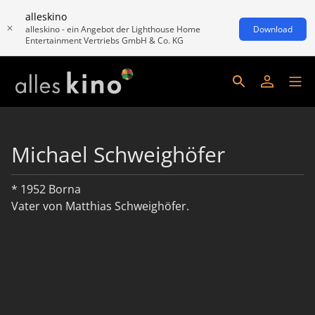
alleskino
alleskino - ein Angebot der Lighthouse Home
Download
Entertainment Vertriebs GmbH & Co. KG
Michael Schweighöfer
* 1952 Borna
Vater von Matthias Schweighöfer.
read more