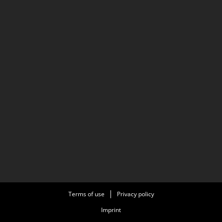
Terms of use
Privacy policy
Imprint