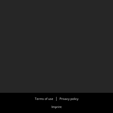
Terms of use
Privacy policy
Imprint