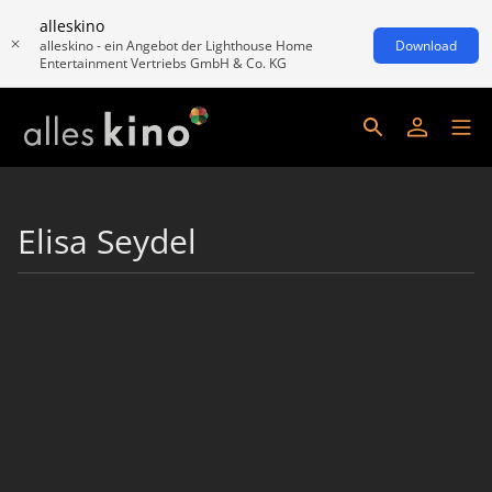
alleskino
alleskino - ein Angebot der Lighthouse Home
Download
Entertainment Vertriebs GmbH & Co. KG
Elisa Seydel