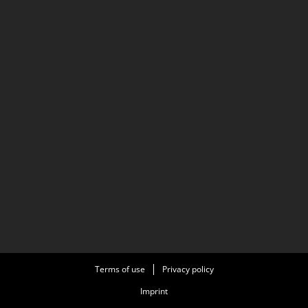
Terms of use
Privacy policy
Imprint