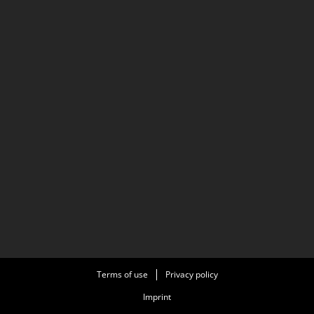
Terms of use
Privacy policy
Imprint