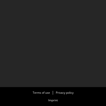
Terms of use
Privacy policy
Imprint