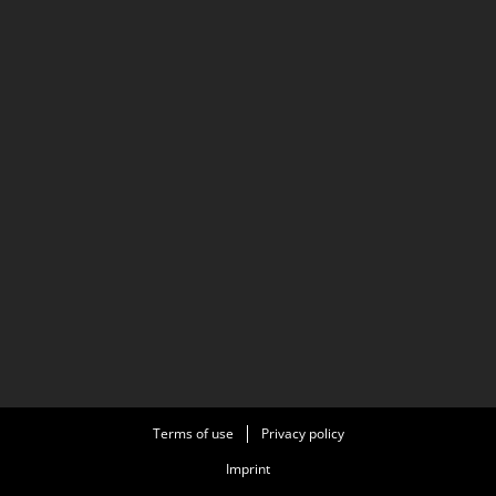
Terms of use
Privacy policy
Imprint