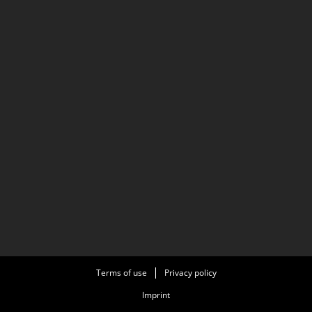
Terms of use
Privacy policy
Imprint