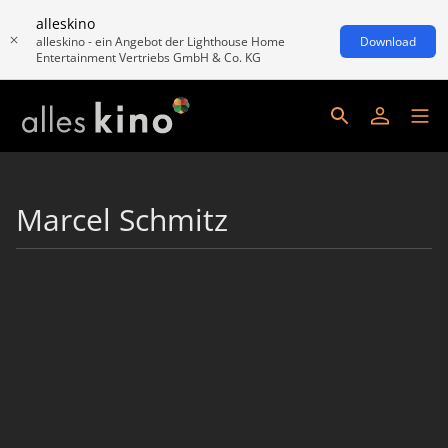
alleskino
alleskino - ein Angebot der Lighthouse Home
Download
Entertainment Vertriebs GmbH & Co. KG
Marcel Schmitz