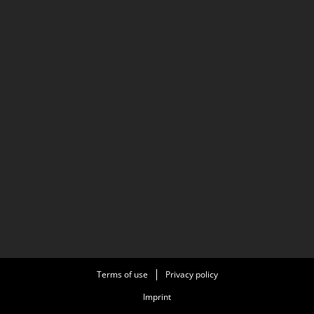
Terms of use
Privacy policy
Imprint