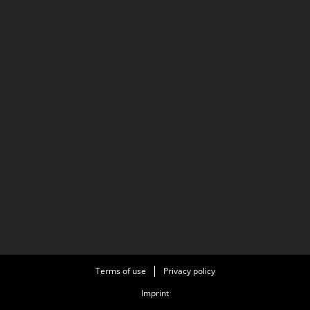
Terms of use
Privacy policy
Imprint