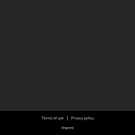
Terms of use
Privacy policy
Imprint