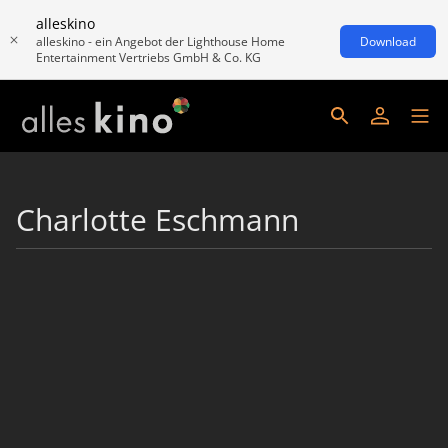
alleskino
alleskino - ein Angebot der Lighthouse Home
Download
Entertainment Vertriebs GmbH & Co. KG
Charlotte Eschmann