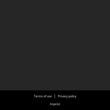
Terms of use
Privacy policy
Imprint