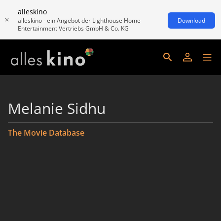
alleskino
alleskino - ein Angebot der Lighthouse Home
Download
Entertainment Vertriebs GmbH & Co. KG
Melanie Sidhu
The Movie Database