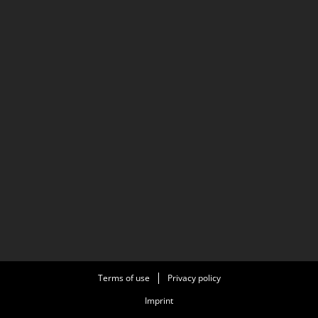
Terms of use
Privacy policy
Imprint