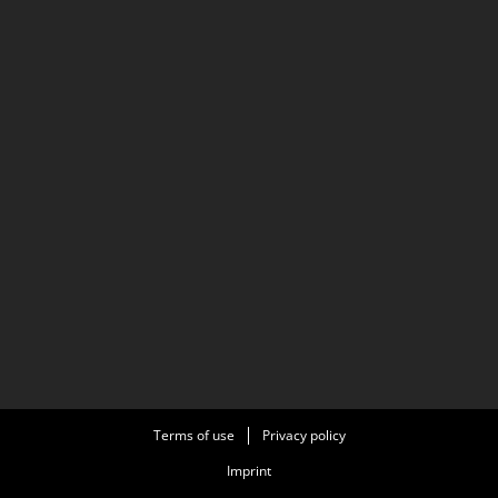
Terms of use
Privacy policy
Imprint