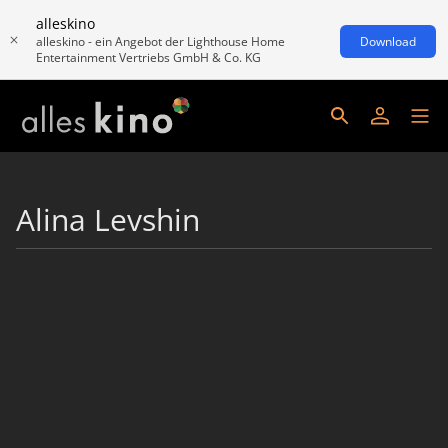
alleskino
alleskino - ein Angebot der Lighthouse Home
Download
Entertainment Vertriebs GmbH & Co. KG
Alina Levshin