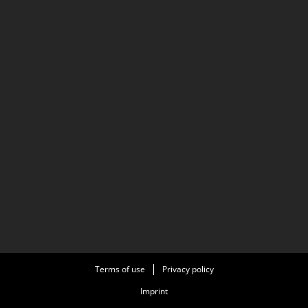
Terms of use
Privacy policy
Imprint