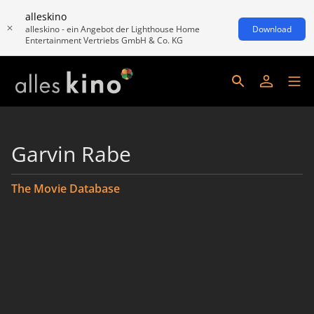
alleskino
alleskino - ein Angebot der Lighthouse Home
Download
Entertainment Vertriebs GmbH & Co. KG
Garvin Rabe
The Movie Database