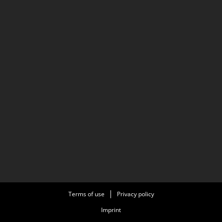
Terms of use
Privacy policy
Imprint