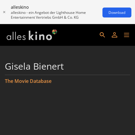
alleskino
alleskino - ein Angebot der Lighthouse Home
Download
Entertainment Vertriebs GmbH & Co. KG
Gisela Bienert
The Movie Database