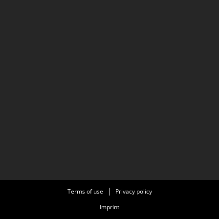
Terms of use
Privacy policy
Imprint