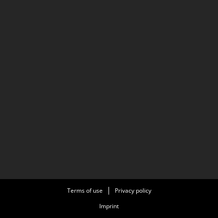
Terms of use
Privacy policy
Imprint