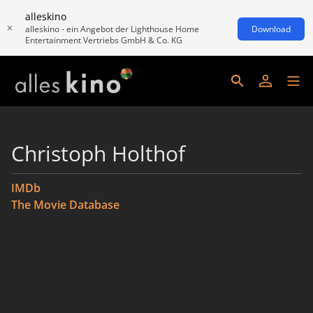
alleskino
alleskino - ein Angebot der Lighthouse Home
Download
Entertainment Vertriebs GmbH & Co. KG
Christoph Holthof
IMDb
The Movie Database