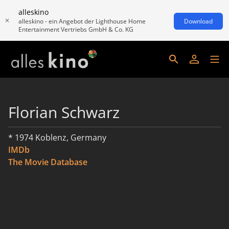
alleskino
alleskino - ein Angebot der Lighthouse Home
Download
Entertainment Vertriebs GmbH & Co. KG
Florian Schwarz
* 1974 Koblenz, Germany
IMDb
The Movie Database