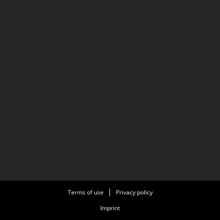
Terms of use
Privacy policy
Imprint