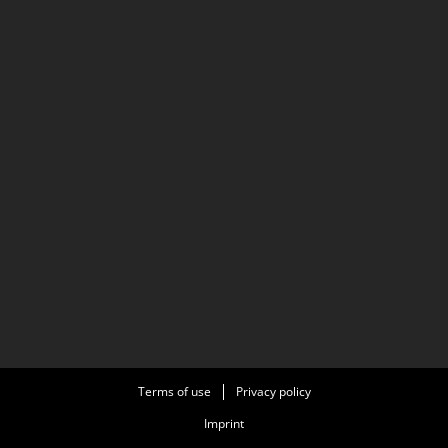
Terms of use
Privacy policy
Imprint