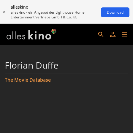
alleskino
alleskino - ein Angebot der Lighthouse Home
Download
Entertainment Vertriebs GmbH & Co. KG
Florian Duffe
The Movie Database