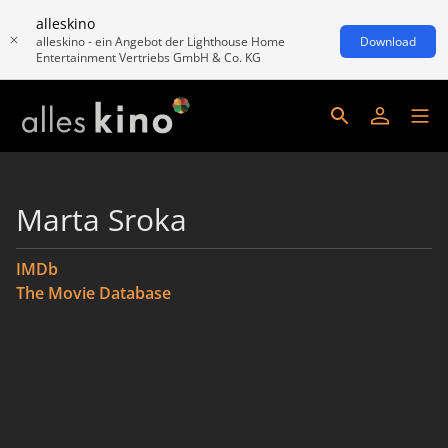
alleskino
alleskino - ein Angebot der Lighthouse Home
Download
Entertainment Vertriebs GmbH & Co. KG
Marta Sroka
IMDb
The Movie Database