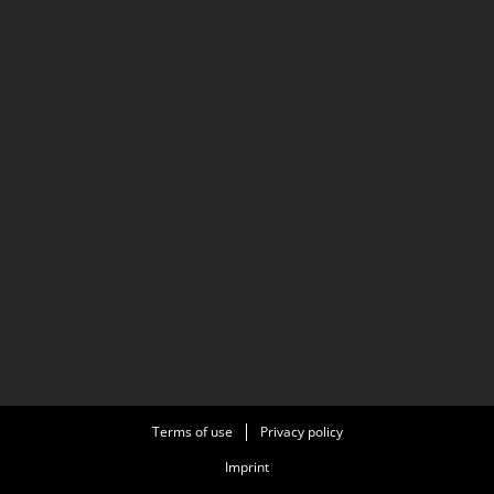
Terms of use
Privacy policy
Imprint