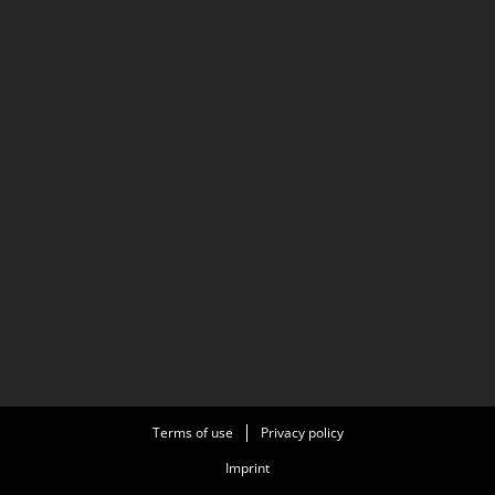
Terms of use
Privacy policy
Imprint