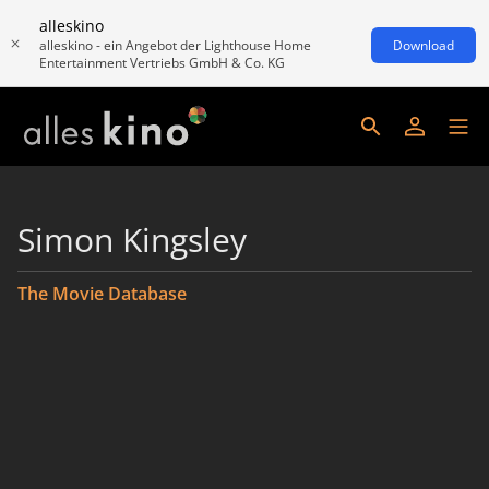
alleskino
alleskino - ein Angebot der Lighthouse Home
Download
Entertainment Vertriebs GmbH & Co. KG
Simon Kingsley
The Movie Database