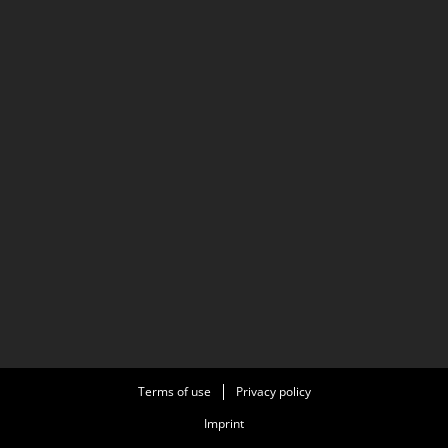
Terms of use
Privacy policy
Imprint