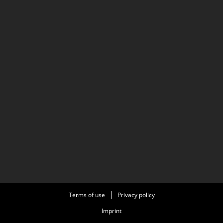
Terms of use
Privacy policy
Imprint