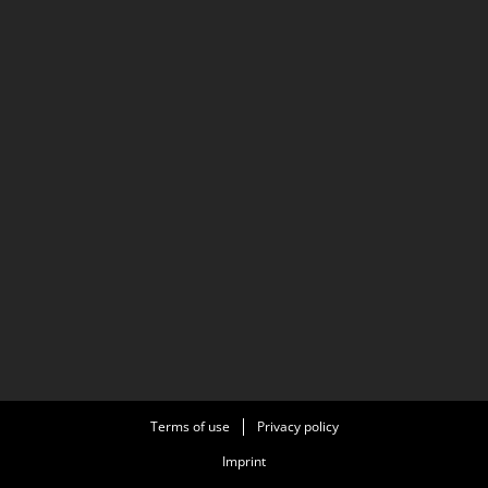
Terms of use
Privacy policy
Imprint