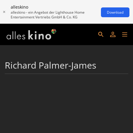
alleskino
alleskino - ein Angebot der Lighthouse Home
Download
Entertainment Vertriebs GmbH & Co. KG
Richard Palmer-James