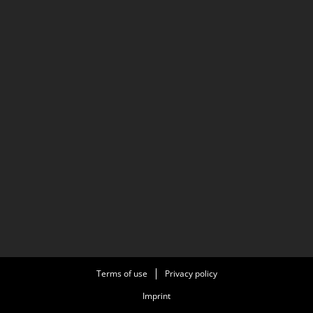
Terms of use
Privacy policy
Imprint