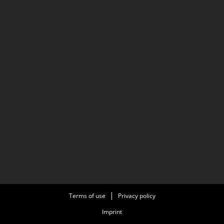
Terms of use
Privacy policy
Imprint