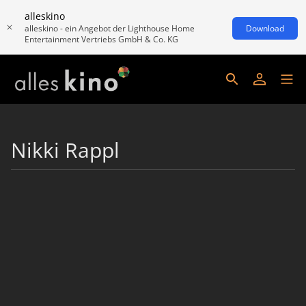
alleskino
alleskino - ein Angebot der Lighthouse Home
Download
Entertainment Vertriebs GmbH & Co. KG
Nikki Rappl