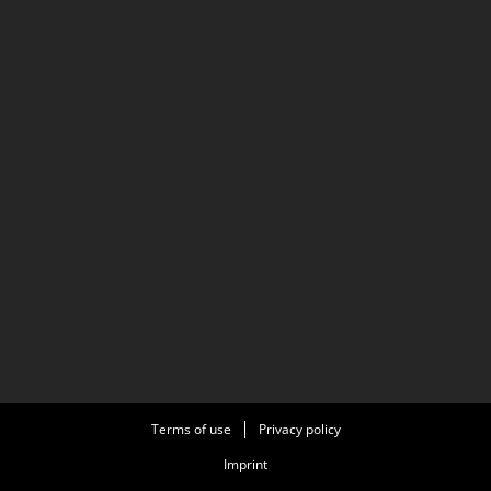
Terms of use
Privacy policy
Imprint