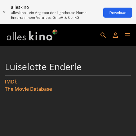
alleskino
alleskino - ein Angebot der Lighthouse Home
Download
Entertainment Vertriebs GmbH & Co. KG
Luiselotte Enderle
IMDb
The Movie Database