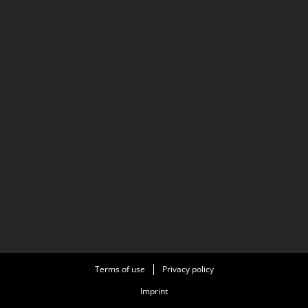
Terms of use
Privacy policy
Imprint