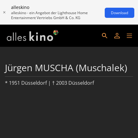
alleskino
alleskino - ein Angebot der Lighthouse Home
Download
Entertainment Vertriebs GmbH & Co. KG
Jürgen MUSCHA (Muschalek)
* 1951 Düsseldorf | † 2003 Düsseldorf