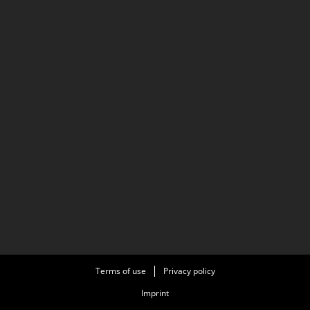
Terms of use
Privacy policy
Imprint