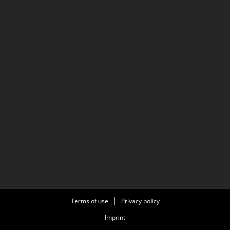
Terms of use
Privacy policy
Imprint