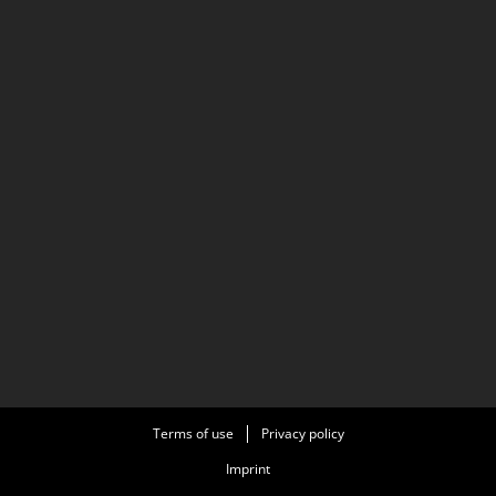
Terms of use
Privacy policy
Imprint