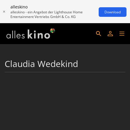
alleskino
alleskino - ein Angebot der Lighthouse Home
Download
Entertainment Vertriebs GmbH & Co. KG
Claudia Wedekind