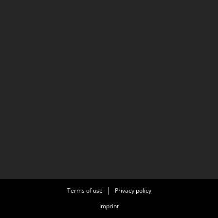
Terms of use
Privacy policy
Imprint