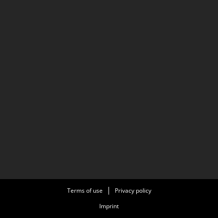
Terms of use
Privacy policy
Imprint