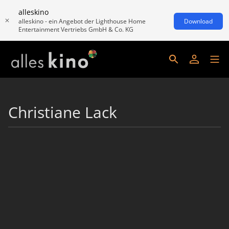
alleskino
alleskino - ein Angebot der Lighthouse Home
Download
Entertainment Vertriebs GmbH & Co. KG
Christiane Lack