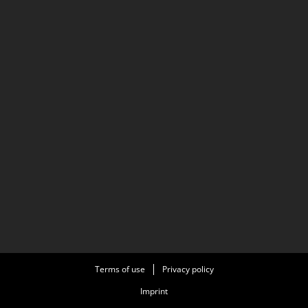
Terms of use
Privacy policy
Imprint