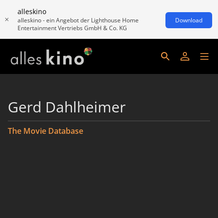
alleskino
alleskino - ein Angebot der Lighthouse Home
Download
Entertainment Vertriebs GmbH & Co. KG
Gerd Dahlheimer
The Movie Database