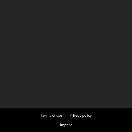
Terms of use
Privacy policy
Imprint