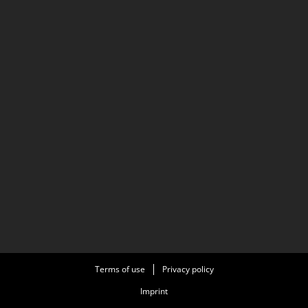
Terms of use
Privacy policy
Imprint