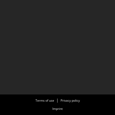
Terms of use
Privacy policy
Imprint