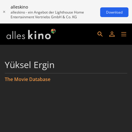
alleskino
alleskino - ein Angebot der Lighthouse Home
Download
Entertainment Vertriebs GmbH & Co. KG
Yüksel Ergin
The Movie Database