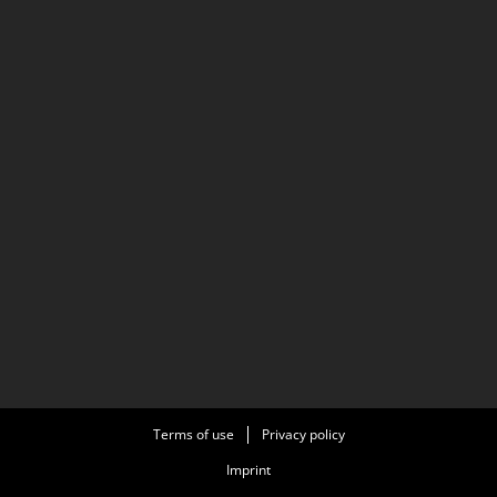
Terms of use
Privacy policy
Imprint