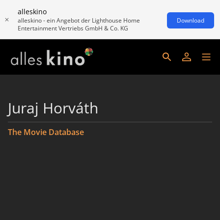
alleskino
alleskino - ein Angebot der Lighthouse Home
Download
Entertainment Vertriebs GmbH & Co. KG
Juraj Horváth
The Movie Database