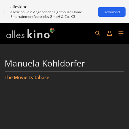
alleskino
alleskino - ein Angebot der Lighthouse Home
Download
Entertainment Vertriebs GmbH & Co. KG
Manuela Kohldorfer
The Movie Database