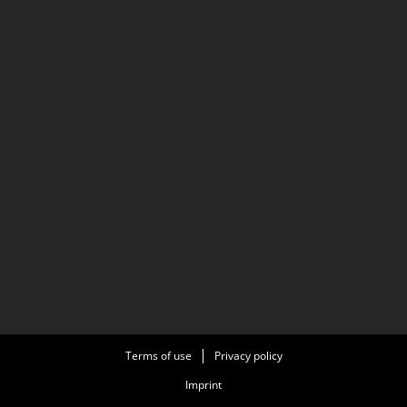
Terms of use
Privacy policy
Imprint