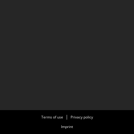
Terms of use
Privacy policy
Imprint