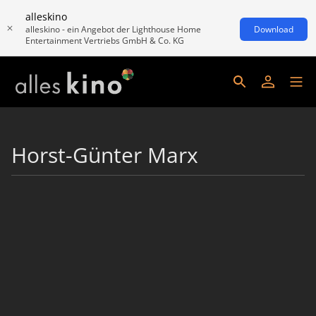
alleskino
alleskino - ein Angebot der Lighthouse Home
Download
Entertainment Vertriebs GmbH & Co. KG
Horst-Günter Marx