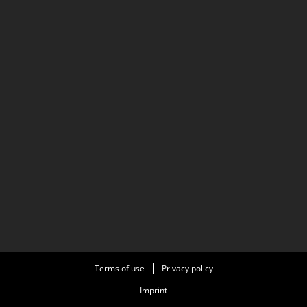
Terms of use
Privacy policy
Imprint