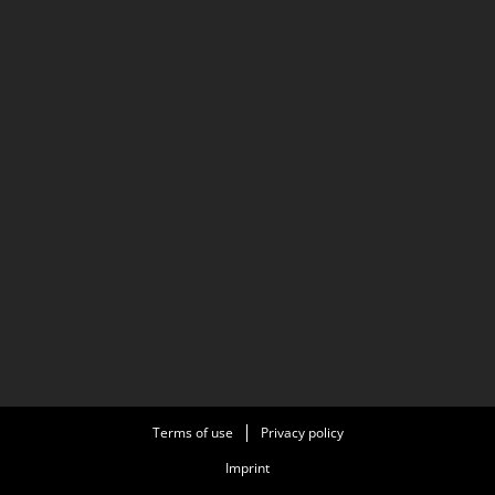
Terms of use
Privacy policy
Imprint