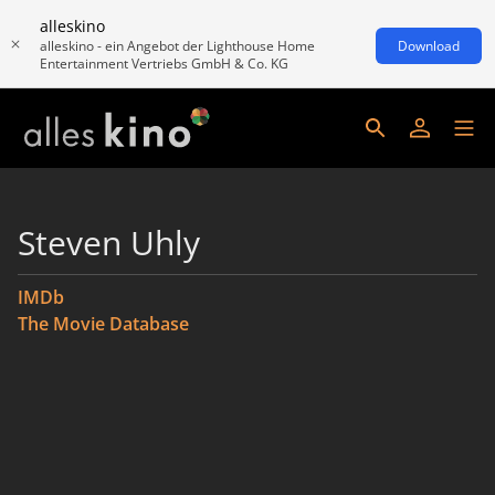
alleskino
alleskino - ein Angebot der Lighthouse Home
Download
Entertainment Vertriebs GmbH & Co. KG
Steven Uhly
IMDb
The Movie Database