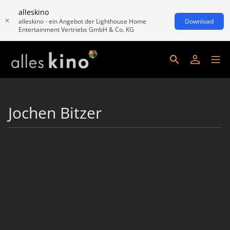
alleskino
alleskino - ein Angebot der Lighthouse Home
Download
Entertainment Vertriebs GmbH & Co. KG
Jochen Bitzer