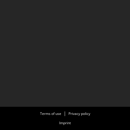
Terms of use
Privacy policy
Imprint