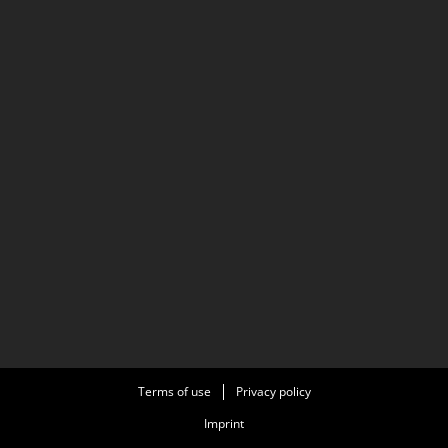
Terms of use
Privacy policy
Imprint