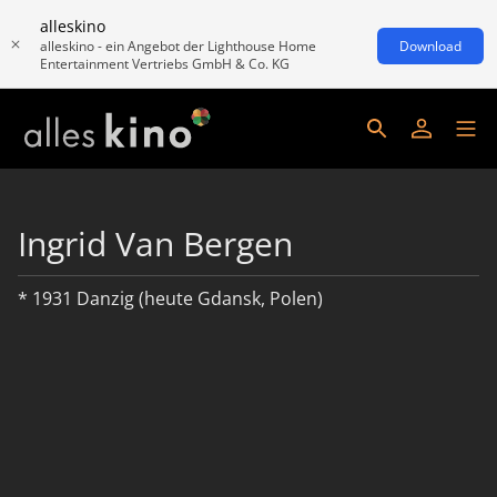
alleskino
alleskino - ein Angebot der Lighthouse Home
Download
Entertainment Vertriebs GmbH & Co. KG
Ingrid Van Bergen
* 1931 Danzig (heute Gdansk, Polen)