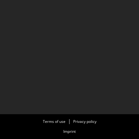
Terms of use
Privacy policy
Imprint